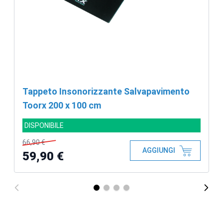
Tappeto Insonorizzante Salvapavimento
Toorx 200 x 100 cm
DISPONIBILE
66,90 €
AGGIUNGI
59,90 €