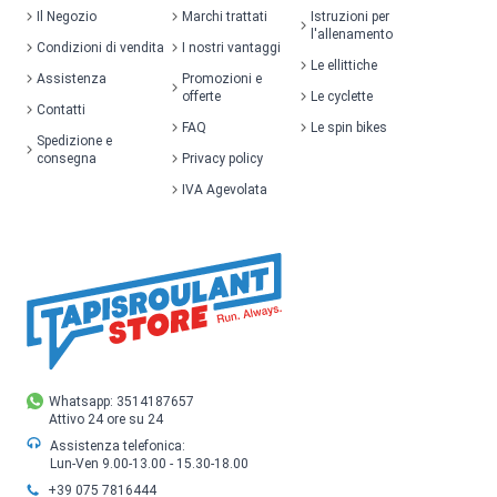
Il Negozio
Marchi trattati
Istruzioni per
l'allenamento
Condizioni di vendita
I nostri vantaggi
Le ellittiche
Assistenza
Promozioni e
offerte
Le cyclette
Contatti
FAQ
Le spin bikes
Spedizione e
consegna
Privacy policy
IVA Agevolata
Whatsapp: 3514187657
Attivo 24 ore su 24
Assistenza telefonica:
Lun-Ven 9.00-13.00 - 15.30-18.00
+39 075 7816444