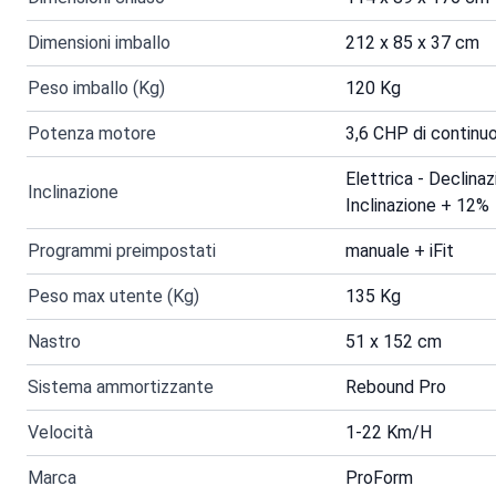
Dimensioni imballo
212 x 85 x 37 cm
Peso imballo (Kg)
120 Kg
Potenza motore
3,6 CHP di continu
Elettrica - Declina
Inclinazione
Inclinazione + 12%
Programmi preimpostati
manuale + iFit
Peso max utente (Kg)
135 Kg
Nastro
51 x 152 cm
Sistema ammortizzante
Rebound Pro
Velocità
1-22 Km/H
Marca
ProForm