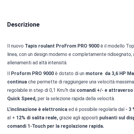
Descrizione
Il nuovo
Tapis roulant ProFrom PRO 9000
è il modello To
linea, con un design moderno e completamente ridisegnato, 
allenamenti ad altà intensità.
Il
Proform PRO 9000
è dotato di un
motore da 3,6 HP Ma
continua
che permette di raggiungere una velocità massima
regolabile in step di 0,1 Km/h dai
comandi +/- e attraverso 
Quick Speed,
per la selezione rapida della velocità.
L'inclinazione è elettronica
ed è possibile regolarla dal
- 3 
al +
12% di salita reale,
grazie agli appositi
pulsanti sul dis
comandi 1-Touch per la regolazione rapida.