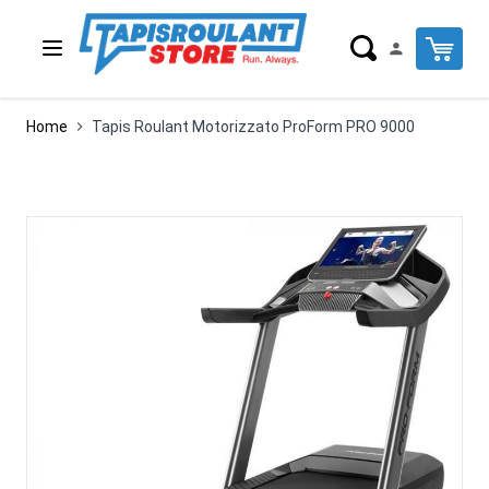
Salta al contenuto
Cart
Home
Tapis Roulant Motorizzato ProForm PRO 9000