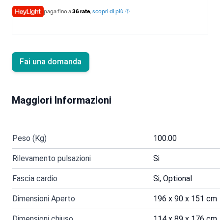
paga fino a
36 rate
,
scopri di più
Fai una domanda
Maggiori Informazioni
Peso (Kg)
100.00
Rilevamento pulsazioni
Si
Fascia cardio
Si, Optional
Dimensioni Aperto
196 x 90 x 151 cm
Dimensioni chiuso
114 x 89 x 176 cm