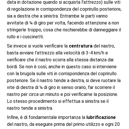
data in dotazione quando si acquista l’attrezzo) sulle viti
di regolazione in corrispondenza del coprirullo posteriore,
sia a destra che a sinistra. Entrambe le parti vanno
avvitate di ¼ di giro per volta, facendo attenzione a non
stringerle troppo, cosa che rischierebbe di danneggiare il
rullo e i cuscinetti.
Se invece si vuole verificare la
centratura
del nastro,
basta avviare l’attrezzo alla velocità di 3-4 km/h e
verificare che il nastro scorra alla stessa distanza dai
bordi. Se non è così, anche in questo caso si interviene
con la brugola sulle viti in corrispondenza del coprirullo
posteriore. Se il nastro tende a destra, si deve ruotare la
vite di destra di ¼ di giro in senso orario, far scorrere il
nastro per circa un minuto e poi verificarne la posizione.
Lo stesso procedimento si effettua a sinistra se il
nastro tende a sinistra.
Infine, è di fondamentale importanza la
lubrificazione
del nastro, da eseguire prima del primo utilizzo e ogni 20