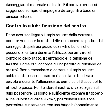
danneggiare il materiale delicato. È il motivo per cui si
suggerisce sempre di impiegare detergenti a base di
principi naturali.
Controllo e lubrificazione del nastro
Dopo aver scollegato il tapis roulant dalla corrente,
occorre verificare lo stato delle componenti a partire dal
serraggio di qualsiasi pezzo quali viti o bulloni che
possono allentarsi durante l’utilizzo, per arrivare al
controllo dello stato, il centraggio e la tensione del
nastro
. Come ci si accorge di una perdita di tensione del
nastro? Basta camminare o correre sul tapis roulant:
solitamente, quando il nastro è allentato, tenderà a
scivolare durante l’allenamento, come se slittasse sotto
al nostro passo. Per tendere il nastro, si va ad agire sul
rullo posteriore. Di solito è sufficiente azionare il tappeto
a una velocità di circa 4 km/h, posizionarsi sulla zona
posteriore e intervenire con una brugola (normalmente