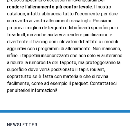
rendere l'allenamento più confortevole
. Il nostro
catalogo, infatti, abbraccia tutto l'occorrente per dare
una svolta ai vostri allenamenti casalinghi. Possiamo
proporvi i migliori detergenti e lubrificanti specifici per i
treadmill, ma anche aiutarvi a rendere più dinamico e
divertente il training con i rilevatori di battito o i moduli
aggiuntivi con i programmi di allenamento. Non mancano,
infine, i tappetini insonorizzanti che non solo vi aiuteranno
a ridurre la rumorosità del tappeto, ma proteggeranno la
superficie dove verrà posizionato il tapis roulant,
soprattutto se è fatta con materiale che si rovina
facilmente, come ad esempio il parquet. Contattateci
per ulteriori informazioni!
NEWSLETTER