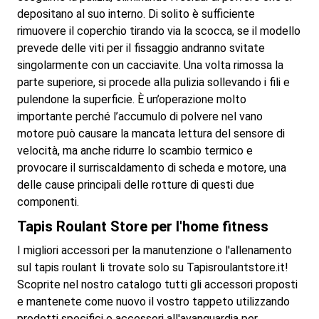
depositano al suo interno. Di solito è sufficiente
rimuovere il coperchio tirando via la scocca, se il modello
prevede delle viti per il fissaggio andranno svitate
singolarmente con un cacciavite. Una volta rimossa la
parte superiore, si procede alla pulizia sollevando i fili e
pulendone la superficie. È un’operazione molto
importante perché l’accumulo di polvere nel vano
motore può causare la mancata lettura del sensore di
velocità, ma anche ridurre lo scambio termico e
provocare il surriscaldamento di scheda e motore, una
delle cause principali delle rotture di questi due
componenti.
Tapis Roulant Store per l'home fitness
I migliori accessori per la manutenzione o l'allenamento
sul tapis roulant li trovate solo su Tapisroulantstore.it!
Scoprite nel nostro catalogo tutti gli accessori proposti
e mantenete come nuovo il vostro tappeto utilizzando
prodotti specifici o accessori all'avanguardia per