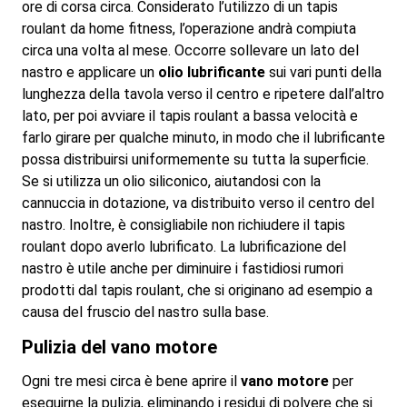
ore di corsa circa. Considerato l’utilizzo di un tapis
roulant da home fitness, l’operazione andrà compiuta
circa una volta al mese. Occorre sollevare un lato del
nastro e applicare un
olio lubrificante
sui vari punti della
lunghezza della tavola verso il centro e ripetere dall’altro
lato, per poi avviare il tapis roulant a bassa velocità e
farlo girare per qualche minuto, in modo che il lubrificante
possa distribuirsi uniformemente su tutta la superficie.
Se si utilizza un olio siliconico, aiutandosi con la
cannuccia in dotazione, va distribuito verso il centro del
nastro. Inoltre, è consigliabile non richiudere il tapis
roulant dopo averlo lubrificato. La lubrificazione del
nastro è utile anche per diminuire i fastidiosi rumori
prodotti dal tapis roulant, che si originano ad esempio a
causa del fruscio del nastro sulla base.
Pulizia del vano motore
Ogni tre mesi circa è bene aprire il
vano motore
per
eseguirne la pulizia, eliminando i residui di polvere che si