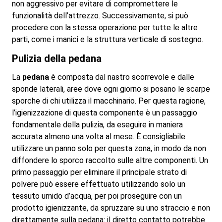
non aggressivo per evitare di compromettere le
funzionalità dell’attrezzo. Successivamente, si può
procedere con la stessa operazione per tutte le altre
parti, come i manici e la struttura verticale di sostegno.
Pulizia della pedana
La
pedana
è composta dal nastro scorrevole e dalle
sponde laterali, aree dove ogni giorno si posano le scarpe
sporche di chi utilizza il macchinario. Per questa ragione,
l’igienizzazione di questa componente è un passaggio
fondamentale della pulizia, da eseguire in maniera
accurata almeno una volta al mese. È consigliabile
utilizzare un panno solo per questa zona, in modo da non
diffondere lo sporco raccolto sulle altre componenti. Un
primo passaggio per eliminare il principale strato di
polvere può essere effettuato utilizzando solo un
tessuto umido d’acqua, per poi proseguire con un
prodotto igienizzante, da spruzzare su uno straccio e non
direttamente sulla pedana: il diretto contatto potrebbe