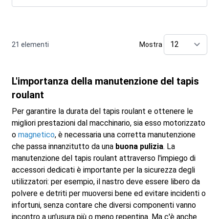
21
elementi
Mostra
pe
L'importanza della manutenzione del tapis
roulant
Per garantire la durata del tapis roulant e ottenere le
migliori prestazioni dal macchinario, sia esso motorizzato
o
magnetico
, è necessaria una corretta manutenzione
che passa innanzitutto da una
buona pulizia
. La
manutenzione del tapis roulant attraverso l'impiego di
accessori dedicati è importante per la sicurezza degli
utilizzatori: per esempio, il nastro deve essere libero da
polvere e detriti per muoversi bene ed evitare incidenti o
infortuni, senza contare che diversi componenti vanno
incontro a un'usura più o meno repentina. Ma c'è anche