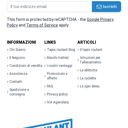
Indirizzo email
Iscriviti
This form is protected by reCAPTCHA - the
Google Privacy
Policy
and
Terms of Service
apply.
INFORMAZIONI
LINKS
ARTICOLI
Chi Siamo
Tapis roulant blog
Il tapis roulant
Il Negozio
Marchi trattati
Istruzioni per
l'allenamento
Condizioni di vendita
I nostri vantaggi
Le ellittiche
Assistenza
Promozioni e
offerte
Le cyclette
Contatti
FAQ
Le spin bikes
Spedizione e
consegna
Privacy policy
IVA Agevolata