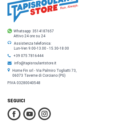
Whatsapp: 3514187657
Attivo 24 ore su 24
Assistenza telefonica:
Lun-Ven 9.00-13.00 - 15.30-18.00
+39 075 7816444
info@tapisroulantstore.it
Home Fin srl - Via Palmiro Togliatti 73,
06073 Taverne di Corciano (PG)
P.IVA 03280040548
SEGUICI