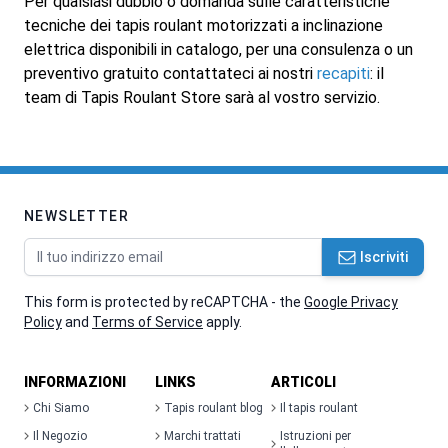
Per qualsiasi dubbio o domanda sulle caratteristiche
tecniche dei tapis roulant motorizzati a inclinazione
elettrica disponibili in catalogo, per una consulenza o un
preventivo gratuito contattateci ai nostri
recapiti
: il
team di Tapis Roulant Store sarà al vostro servizio.
NEWSLETTER
Indirizzo email
Iscriviti
This form is protected by reCAPTCHA - the
Google Privacy
Policy
and
Terms of Service
apply.
INFORMAZIONI
LINKS
ARTICOLI
Chi Siamo
Tapis roulant blog
Il tapis roulant
Il Negozio
Marchi trattati
Istruzioni per