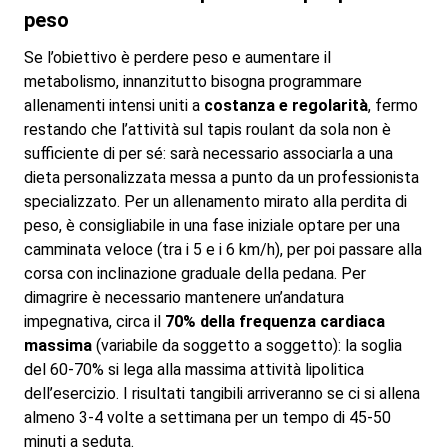
peso
Se l’obiettivo è perdere peso e aumentare il
metabolismo, innanzitutto bisogna programmare
allenamenti intensi uniti a
costanza e regolarità
, fermo
restando che l’attività sul tapis roulant da sola non è
sufficiente di per sé: sarà necessario associarla a una
dieta personalizzata messa a punto da un professionista
specializzato. Per un allenamento mirato alla perdita di
peso, è consigliabile in una fase iniziale optare per una
camminata veloce (tra i 5 e i 6 km/h), per poi passare alla
corsa con inclinazione graduale della pedana. Per
dimagrire è necessario mantenere un’andatura
impegnativa, circa il
70% della frequenza cardiaca
massima
(variabile da soggetto a soggetto): la soglia
del 60-70% si lega alla massima attività lipolitica
dell’esercizio. I risultati tangibili arriveranno se ci si allena
almeno 3-4 volte a settimana per un tempo di 45-50
minuti a seduta.