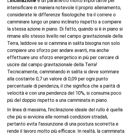
L'
inclinazione
è un parametro molto importante per
intensificare in maniera notevole il proprio allenamento,
considerate le differenze fisiologiche tra il correre o
camminare lungo un piano inclinato rispetto a compiere
la stessa azione in piano. Di fatto, quando si è in piano si
rimane allo stesso livello nel campo gravitazionale della
Terra, laddove se si cammina in salita bisogna non solo
compiere uno sforzo per andare avanti, ma anche
effettuare uno sforzo energetico in più per cercare di
uscire dal campo gravitazionale della Terra!
Tecnicamente, camminando in salita si deve sommare
alla costante 0,7 un valore di 0,09 per ogni punto
percentuale di pendenza, il che significa che a parità di
velocità e con una pendenza del 10%, si consuma poco
più del doppio rispetto a una camminata in piano.
In linea di massima, l’inclinazione ideale del rullo è quella
che più si avvicina alle normali condizioni stradali,
pertanto evita l'assunzione di una postura scorretta e
rende il lavoro molto più efficace. In realtà, la camminata