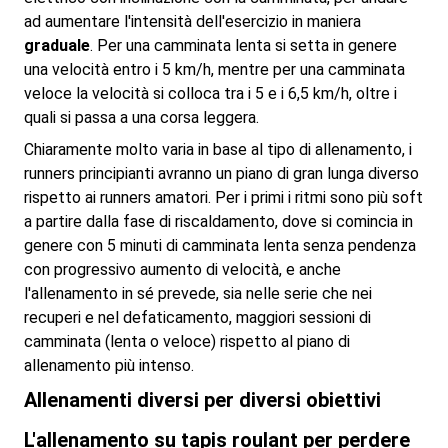
ad aumentare l'intensità dell'esercizio in maniera
graduale
. Per una camminata lenta si setta in genere
una velocità entro i 5 km/h, mentre per una camminata
veloce la velocità si colloca tra i 5 e i 6,5 km/h, oltre i
quali si passa a una corsa leggera.
Chiaramente molto varia in base al tipo di allenamento, i
runners principianti avranno un piano di gran lunga diverso
rispetto ai runners amatori. Per i primi i ritmi sono più soft
a partire dalla fase di riscaldamento, dove si comincia in
genere con 5 minuti di camminata lenta senza pendenza
con progressivo aumento di velocità, e anche
l'allenamento in sé prevede, sia nelle serie che nei
recuperi e nel defaticamento, maggiori sessioni di
camminata (lenta o veloce) rispetto al piano di
allenamento più intenso.
Allenamenti diversi per diversi obiettivi
L'allenamento su tapis roulant per perdere