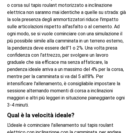
o corsa sul tapis roulant motorizzato a inclinazione
elettrica non saranno mai identiche a quelle su strada: già
la sola presenza degli ammortizzatori riduce l'impatto
sulle articolazioni rispetto all'asfalto o al cemento. Ad
ogni modo, se si vuole cominciare con una simulazione il
più possibile simile alla camminata in un terreno esterno,
la pendenza deve essere dell'1 o 2%. Una volta presa
confidenza con l'attrezzo, per svolgere un lavoro
graduale che sia efficace ma senza affaticare, la
pendenza ideale arriva a un massimo del 4% per la corsa,
mentre per la camminata si va dal 5 all'8%. Per
intensificare l'allenamento, è consigliabile impostare la
sessione alternando momenti di corsa a inclinazioni
maggiori e altri più leggeri in situazione pianeggiante ogni
3-4 minuti.
Qual è la velocità ideale?
L'ideale è cominciare l'allenamento sul tapis roulant
elettrico con inclinazione con la camminata, per andare