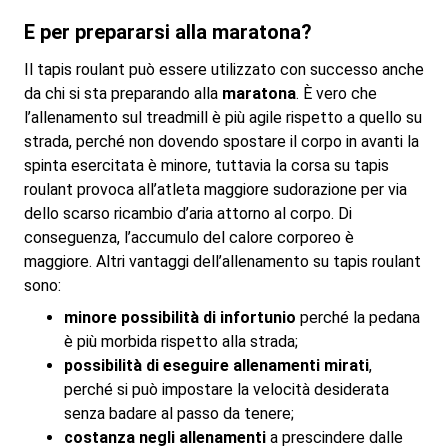
E per prepararsi alla maratona?
Il tapis roulant può essere utilizzato con successo anche
da chi si sta preparando alla
maratona
. È vero che
l’allenamento sul treadmill è più agile rispetto a quello su
strada, perché non dovendo spostare il corpo in avanti la
spinta esercitata è minore, tuttavia la corsa su tapis
roulant provoca all’atleta maggiore sudorazione per via
dello scarso ricambio d’aria attorno al corpo. Di
conseguenza, l’accumulo del calore corporeo è
maggiore. Altri vantaggi dell’allenamento su tapis roulant
sono:
minore possibilità di infortunio
perché la pedana
è più morbida rispetto alla strada;
possibilità di eseguire allenamenti mirati
,
perché si può impostare la velocità desiderata
senza badare al passo da tenere;
costanza negli allenamenti
a prescindere dalle