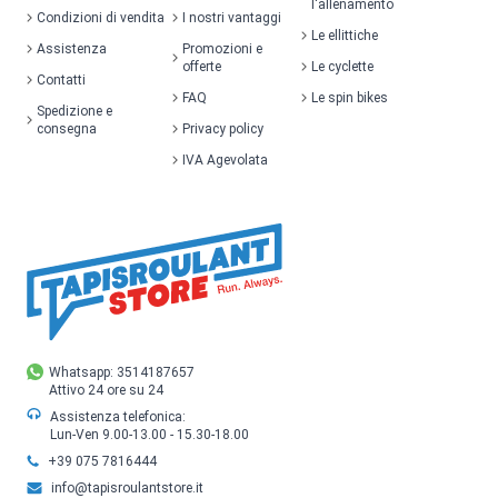
l'allenamento
Condizioni di vendita
I nostri vantaggi
Le ellittiche
Assistenza
Promozioni e
offerte
Le cyclette
Contatti
FAQ
Le spin bikes
Spedizione e
consegna
Privacy policy
IVA Agevolata
Whatsapp: 3514187657
Attivo 24 ore su 24
Assistenza telefonica:
Lun-Ven 9.00-13.00 - 15.30-18.00
+39 075 7816444
info@tapisroulantstore.it