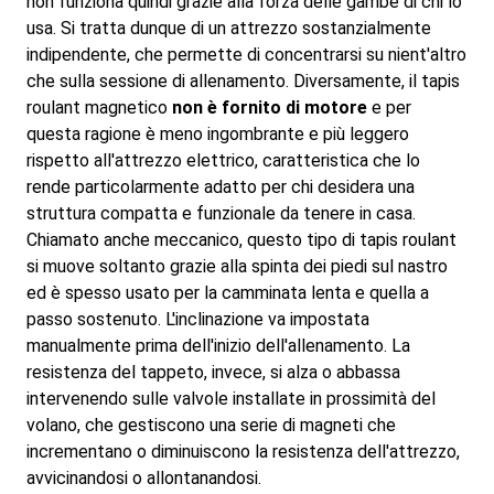
non funziona quindi grazie alla forza delle gambe di chi lo
usa. Si tratta dunque di un attrezzo sostanzialmente
indipendente, che permette di concentrarsi su nient'altro
che sulla sessione di allenamento. Diversamente, il tapis
roulant magnetico
non è fornito di motore
e per
questa ragione è meno ingombrante e più leggero
rispetto all'attrezzo elettrico, caratteristica che lo
rende particolarmente adatto per chi desidera una
struttura compatta e funzionale da tenere in casa.
Chiamato anche meccanico, questo tipo di tapis roulant
si muove soltanto grazie alla spinta dei piedi sul nastro
ed è spesso usato per la camminata lenta e quella a
passo sostenuto. L'inclinazione va impostata
manualmente prima dell'inizio dell'allenamento. La
resistenza del tappeto, invece, si alza o abbassa
intervenendo sulle valvole installate in prossimità del
volano, che gestiscono una serie di magneti che
incrementano o diminuiscono la resistenza dell'attrezzo,
avvicinandosi o allontanandosi.