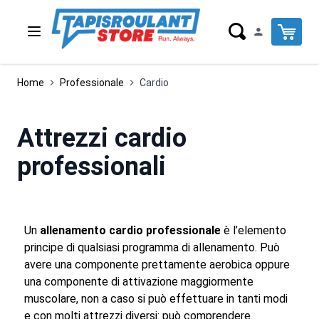
Salta al contenuto
Cart
Home
Professionale
Cardio
Attrezzi cardio
professionali
Un
allenamento cardio professionale
è l’elemento
principe di qualsiasi programma di allenamento. Può
avere una componente prettamente aerobica oppure
una componente di attivazione maggiormente
muscolare, non a caso si può effettuare in tanti modi
e con molti attrezzi diversi: può comprendere