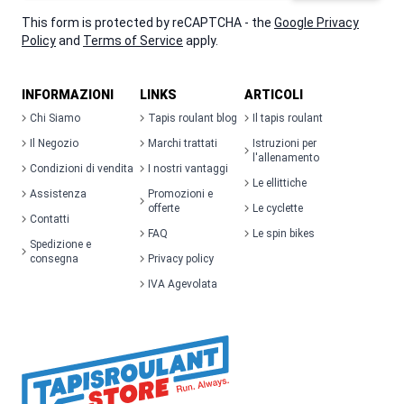
This form is protected by reCAPTCHA - the
Google Privacy
Policy
and
Terms of Service
apply.
INFORMAZIONI
LINKS
ARTICOLI
Chi Siamo
Tapis roulant blog
Il tapis roulant
Il Negozio
Marchi trattati
Istruzioni per
l'allenamento
Condizioni di vendita
I nostri vantaggi
Le ellittiche
Assistenza
Promozioni e
offerte
Le cyclette
Contatti
FAQ
Le spin bikes
Spedizione e
consegna
Privacy policy
IVA Agevolata