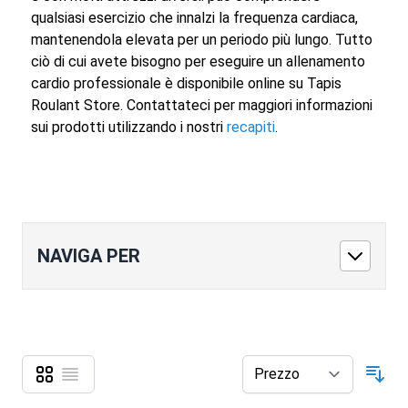
qualsiasi esercizio che innalzi la frequenza cardiaca,
mantenendola elevata per un periodo più lungo. Tutto
ciò di cui avete bisogno per eseguire un allenamento
cardio professionale è disponibile online su Tapis
Roulant Store. Contattateci per maggiori informazioni
sui prodotti utilizzando i nostri
recapiti
.
NAVIGA PER
Griglia
Lista
Mostra come
Ord