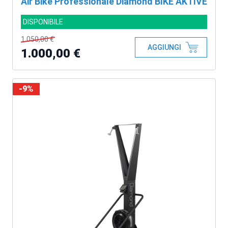
Air Bike Professionale Diamond BIKE AKTIVE
DISPONIBILE
1.050,00 €
AGGIUNGI
1.000,00 €
-9%