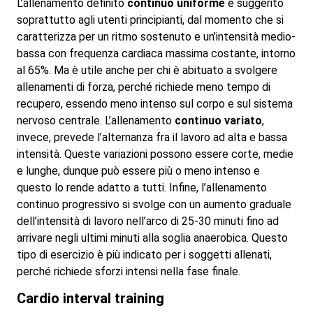
L’allenamento definito
continuo uniforme
è suggerito
soprattutto agli utenti principianti, dal momento che si
caratterizza per un ritmo sostenuto e un’intensità medio-
bassa con frequenza cardiaca massima costante, intorno
al 65%. Ma è utile anche per chi è abituato a svolgere
allenamenti di forza, perché richiede meno tempo di
recupero, essendo meno intenso sul corpo e sul sistema
nervoso centrale. L’allenamento
continuo variato
,
invece, prevede l’alternanza fra il lavoro ad alta e bassa
intensità. Queste variazioni possono essere corte, medie
e lunghe, dunque può essere più o meno intenso e
questo lo rende adatto a tutti. Infine, l’allenamento
continuo progressivo si svolge con un aumento graduale
dell’intensità di lavoro nell’arco di 25-30 minuti fino ad
arrivare negli ultimi minuti alla soglia anaerobica. Questo
tipo di esercizio è più indicato per i soggetti allenati,
perché richiede sforzi intensi nella fase finale.
Cardio interval training