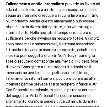
L’
allenamento cardio intervallato
prevede un lavoro ad
alta intensità, svolto a un ritmo quasi massimo, al quale
segue un intervallo di recupero in cui si lavora a un ritmo
più moderato. Anche questo allenamento può essere
classificato in diversi tipi: ripetute, interval training e
intermittente. Nelle ripetute il tempo di recupero è
sufficiente perché avvenga un recupero totale. Gli sforzi
sono massimali o submassimali, il sistema anaerobico
lattacido interviene in maniera importante, quindi sono
indicate per i soggetti allenati. Nell’interval training, la
fase di recupero corrisponde alla metà o 1/3 della fase
di lavoro. Consigliato a tutti i soggetti, stimola sia il
meccanismo aerobico che quelli anaerobici. Infine,
l’allenamento intermittente si può considerare ad alta
intensità perché prevede fasi di recupero inferiori a 30’’.
Con l’intensità massimale, migliora la potenza aerobica
del soggetto. Vista l’intensità di queste sessioni di
allenamento, durano in genere circa 20 minuti, durante i