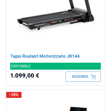
Tapis Roulant Motorizzato JK144
DISPONIBILE
1.099,00 €
AGGIUNGI
-15%