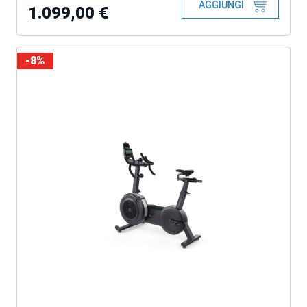
AGGIUNGI
1.099,00 €
-8%