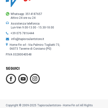
Whatsapp: 3514187657
Attivo 24 ore su 24
Assistenza telefonica:
Lun-Ven 9.00-13.00 - 15.30-18.00
+39 075 7816444
info@tapisroulantstore.it
Home Fin srl - Via Palmiro Togliatti 73,
06073 Taverne di Corciano (PG)
P.IVA 03280040548
SEGUICI
Copyright © 2009-2025 Tapisroulantstore - Home Fin srl All Rights