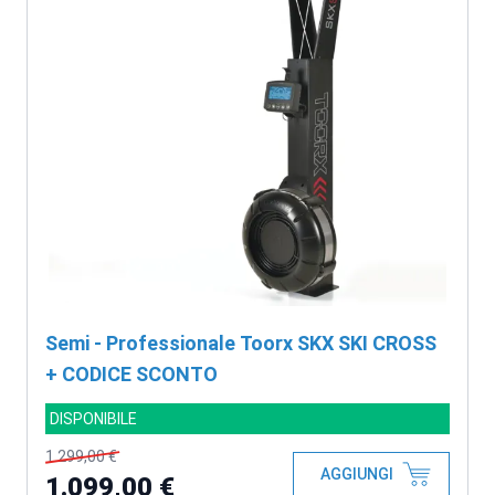
Semi - Professionale Toorx SKX SKI CROSS
+ CODICE SCONTO
DISPONIBILE
1.299,00 €
AGGIUNGI
1.099,00 €