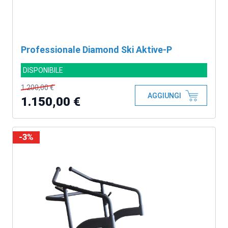
Professionale Diamond Ski Aktive-P
DISPONIBILE
1.200,00 €
AGGIUNGI
1.150,00 €
-3%