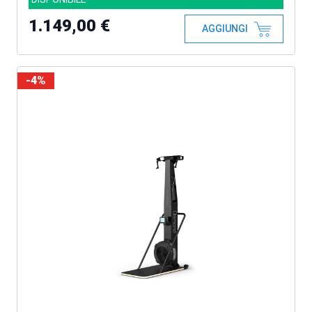
1.149,00 €
AGGIUNGI
-4%