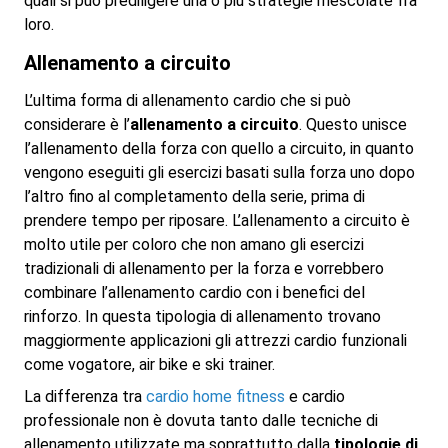
quali si può prediligere una o più strategie mescolate fra
loro.
Allenamento a circuito
L’ultima forma di allenamento cardio che si può
considerare è l’
allenamento a circuito
. Questo unisce
l’allenamento della forza con quello a circuito, in quanto
vengono eseguiti gli esercizi basati sulla forza uno dopo
l’altro fino al completamento della serie, prima di
prendere tempo per riposare. L’allenamento a circuito è
molto utile per coloro che non amano gli esercizi
tradizionali di allenamento per la forza e vorrebbero
combinare l’allenamento cardio con i benefici del
rinforzo. In questa tipologia di allenamento trovano
maggiormente applicazioni gli attrezzi cardio funzionali
come vogatore, air bike e ski trainer.
La differenza tra
cardio home fitness
e cardio
professionale non è dovuta tanto dalle tecniche di
allenamento utilizzate ma soprattutto dalla
tipologie di