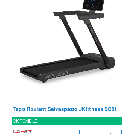
Tapis Roulant Salvaspazio JKfitness SC51
DISPONIBILE
1.299,00 €