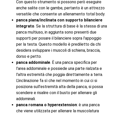
Con questo strumento si possono però eseguire
anche salite con le gambe, pertanto è un attrezzo
versatile che consente un allenamento total body.
panca piana/inclinata con supporto bilanciere
integrato
. Se la struttura di base è la stessa di una
panca multiuso, in aggiunta sono presenti due
supporti per posare il bilanciere sopra l’appoggio
per la testa. Questo modello è prediletto da chi
desidera sviluppare i muscoli di schiena, braccia,
dorso e petto.
panca addominale
. È una panca specifica per
l’area addominale e possiede una parte rialzata e
l’altra estremità che poggia direttamente a terra.
L’inclinazione fa sì che nel momento in cui ci si
posiziona sull’estremità alta della panca, si possa
scendere e risalire con il busto per allenare gli
addominali.
panca romana o hyperextension
: è una panca
che viene utilizzata per allenare la muscolatura