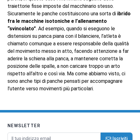
traiettorie fisse imposte dal macchinario stesso.
Sicuramente le panche costituiscono una sorta di
ibrido
fra le macchine isotoniche e l’allenamento
“svincolato”
. Ad esempio, quando si eseguono le
distensioni su panca piana con il bilanciere, l’atleta è
chiamato comunque a essere responsabile della qualità
del movimento messo in atto, facendo attenzione a far
aderire la schiena alla panca, a mantenere corretta la
posizione delle spalle, a non caricare troppo un arto
rispetto all’altro e così via. Ma come abbiamo visto, ci
sono anche tipi di panche pensati per accompagnare
l’utente verso movimenti più particolari.
NEWSLETTER
Indirizzo email
Iscriviti