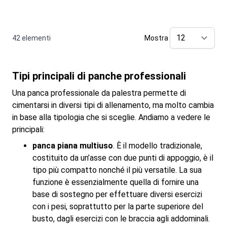
42
elementi
Mostra
pe
Tipi principali di panche professionali
Una panca professionale da palestra permette di
cimentarsi in diversi tipi di allenamento, ma molto cambia
in base alla tipologia che si sceglie. Andiamo a vedere le
principali:
panca piana multiuso
. È il modello tradizionale,
costituito da un’asse con due punti di appoggio, è il
tipo più compatto nonché il più versatile. La sua
funzione è essenzialmente quella di fornire una
base di sostegno per effettuare diversi esercizi
con i pesi, soprattutto per la parte superiore del
busto, dagli esercizi con le braccia agli addominali.