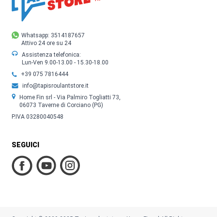
Whatsapp: 3514187657
Attivo 24 ore su 24
Assistenza telefonica:
Lun-Ven 9.00-13.00 - 15.30-18.00
+39 075 7816444
info@tapisroulantstore.it
Home Fin srl - Via Palmiro Togliatti 73,
06073 Taverne di Corciano (PG)
P.IVA 03280040548
SEGUICI