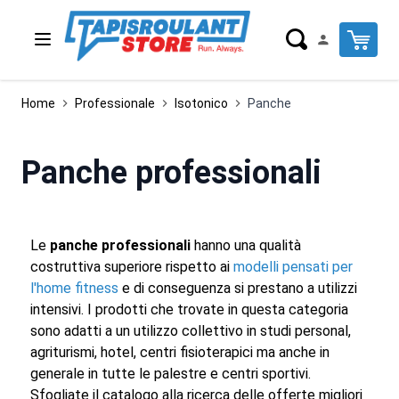
Salta al contenuto
Cart
Home
Professionale
Isotonico
Panche
Panche professionali
Le
panche professionali
hanno una qualità
costruttiva superiore rispetto ai
modelli pensati per
l'home fitness
e di conseguenza si prestano a utilizzi
intensivi. I prodotti che trovate in questa categoria
sono adatti a un utilizzo collettivo in studi personal,
agriturismi, hotel, centri fisioterapici ma anche in
generale in tutte le palestre e centri sportivi.
Sfogliate il catalogo alla ricerca delle offerte migliori