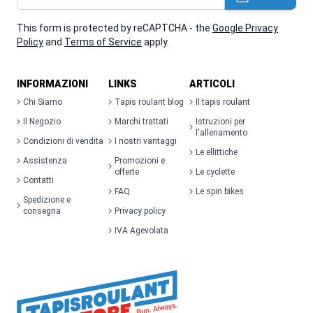
This form is protected by reCAPTCHA - the
Google Privacy
Policy
and
Terms of Service
apply.
INFORMAZIONI
LINKS
ARTICOLI
Chi Siamo
Tapis roulant blog
Il tapis roulant
Il Negozio
Marchi trattati
Istruzioni per
l'allenamento
Condizioni di vendita
I nostri vantaggi
Le ellittiche
Assistenza
Promozioni e
offerte
Le cyclette
Contatti
FAQ
Le spin bikes
Spedizione e
consegna
Privacy policy
IVA Agevolata