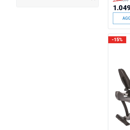
1.049
AGG
-15%