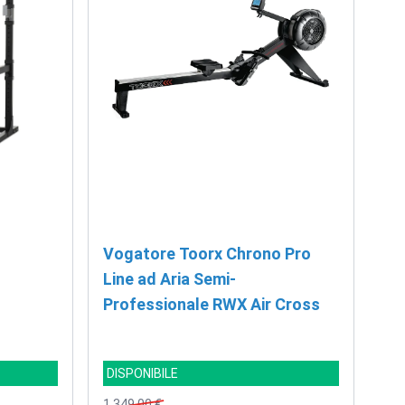
Vogatore Toorx Chrono Pro
Line ad Aria Semi-
Professionale RWX Air Cross
DISPONIBILE
1.349,00 €