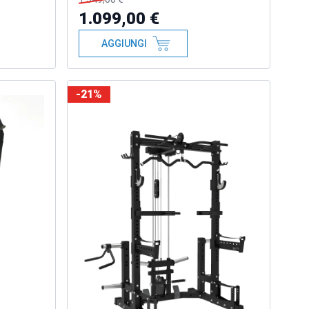
1.099,00 €
AGGIUNGI
-21%