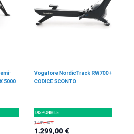
Semi-
Vogatore NordicTrack RW700+
X 5000
CODICE SCONTO
DISPONIBILE
1.699,00 €
1.299,00 €