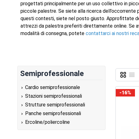
progettati principalmente per un uso collettivo in piccoli
piccole palestre. Se siete alla ricerca dell’occorrente 
questi contesti, siete nel posto giusto. Approfittate d
attrezzi da palestra preferiti direttamente online. Se a
modalità di consegna, potete
contattarci ai nostri reca
Semiprofessionale
Griglia
Lista
Mostra c
Cardio semiprofessionale
-16%
Stazioni semiprofessionali
Strutture semiprofessionali
Panche semiprofessionali
Ercoline/poliercoline