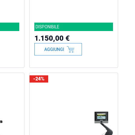
DISPONIBILE
1.150,00 €
AGGIUNGI
-24%