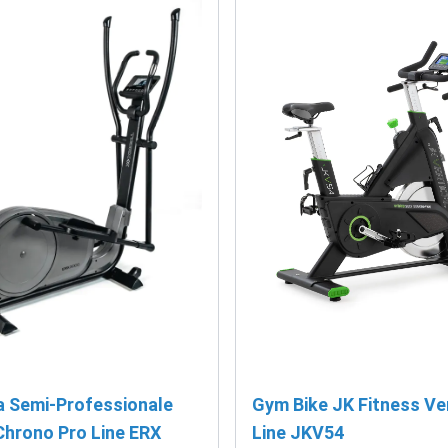
ca Semi-Professionale
Gym Bike JK Fitness Ver
Chrono Pro Line ERX
Line JKV54