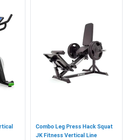
tical
Combo Leg Press Hack Squat
JK Fitness Vertical Line