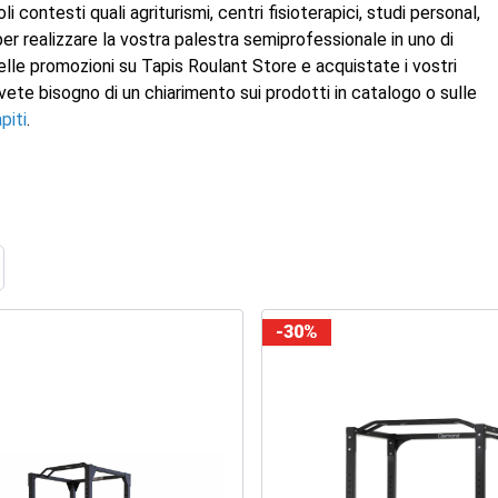
 contesti quali agriturismi, centri fisioterapici, studi personal,
per realizzare la vostra palestra semiprofessionale in uno di
elle promozioni su Tapis Roulant Store e acquistate i vostri
vete bisogno di un chiarimento sui prodotti in catalogo o sulle
piti
.
ome
-30%