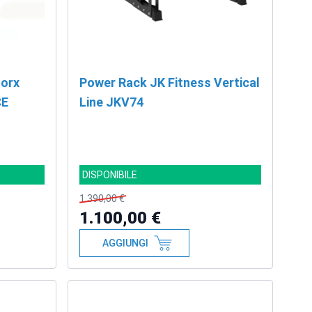
oorx
Power Rack JK Fitness Vertical
CE
Line JKV74
DISPONIBILE
1.390,00 €
1.100,00 €
AGGIUNGI