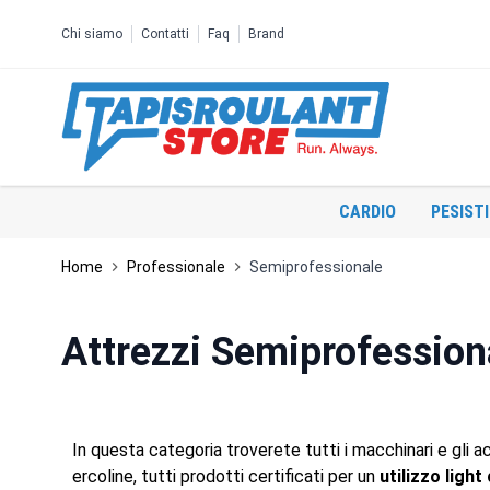
Salta al contenuto
Chi siamo
Contatti
Faq
Brand
CARDIO
PESIST
Home
Professionale
Semiprofessionale
Attrezzi Semiprofession
In questa categoria troverete tutti i macchinari e gli 
ercoline, tutti prodotti certificati per un
utilizzo ligh