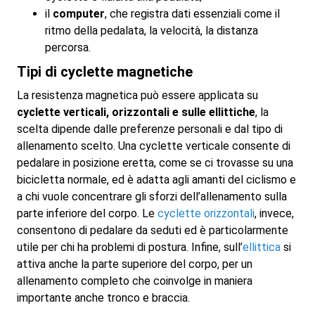
il
computer
, che registra dati essenziali come il
ritmo della pedalata, la velocità, la distanza
percorsa.
Tipi di cyclette magnetiche
La resistenza magnetica può essere applicata su
cyclette verticali, orizzontali e sulle ellittiche
, la
scelta dipende dalle preferenze personali e dal tipo di
allenamento scelto. Una cyclette verticale consente di
pedalare in posizione eretta, come se ci trovasse su una
bicicletta normale, ed è adatta agli amanti del ciclismo e
a chi vuole concentrare gli sforzi dell’allenamento sulla
parte inferiore del corpo. Le
cyclette orizzontali
, invece,
consentono di pedalare da seduti ed è particolarmente
utile per chi ha problemi di postura. Infine, sull’
ellittica
si
attiva anche la parte superiore del corpo, per un
allenamento completo che coinvolge in maniera
importante anche tronco e braccia.