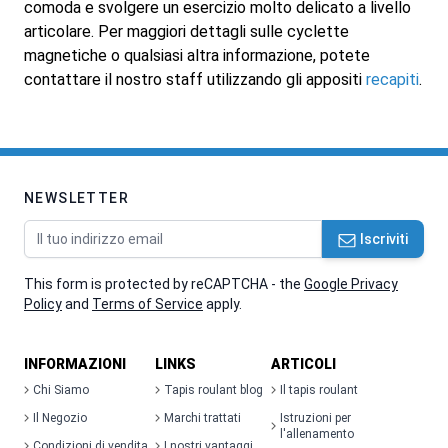
comoda e svolgere un esercizio molto delicato a livello
articolare. Per maggiori dettagli sulle cyclette
magnetiche o qualsiasi altra informazione, potete
contattare il nostro staff utilizzando gli appositi
recapiti
.
NEWSLETTER
Indirizzo email
Iscriviti
This form is protected by reCAPTCHA - the
Google Privacy
Policy
and
Terms of Service
apply.
INFORMAZIONI
LINKS
ARTICOLI
Chi Siamo
Tapis roulant blog
Il tapis roulant
Il Negozio
Marchi trattati
Istruzioni per
l'allenamento
Condizioni di vendita
I nostri vantaggi