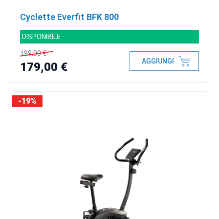
Cyclette Everfit BFK 800
DISPONIBILE
199,00 €
AGGIUNGI
179,00 €
-19%