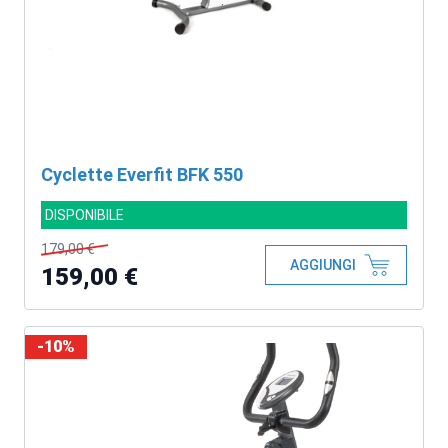
Cyclette Everfit BFK 550
DISPONIBILE
179,00 €
AGGIUNGI
159,00 €
-10%