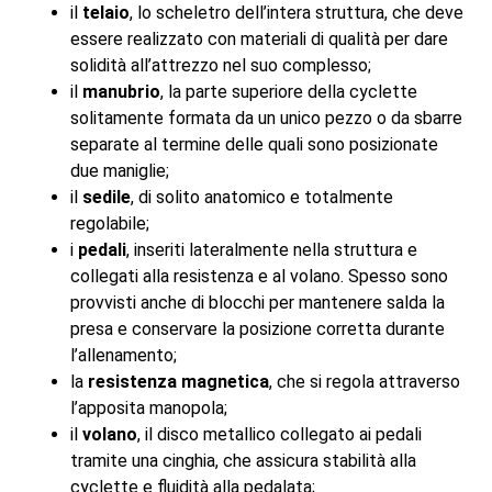
il
telaio
, lo scheletro dell’intera struttura, che deve
essere realizzato con materiali di qualità per dare
solidità all’attrezzo nel suo complesso;
il
manubrio
, la parte superiore della cyclette
solitamente formata da un unico pezzo o da sbarre
separate al termine delle quali sono posizionate
due maniglie;
il
sedile
, di solito anatomico e totalmente
regolabile;
i
pedali
, inseriti lateralmente nella struttura e
collegati alla resistenza e al volano. Spesso sono
provvisti anche di blocchi per mantenere salda la
presa e conservare la posizione corretta durante
l’allenamento;
la
resistenza magnetica
, che si regola attraverso
l’apposita manopola;
il
volano
, il disco metallico collegato ai pedali
tramite una cinghia, che assicura stabilità alla
cyclette e fluidità alla pedalata;