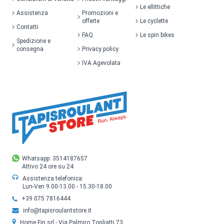
Le ellittiche
Assistenza
Promozioni e
offerte
Le cyclette
Contatti
FAQ
Le spin bikes
Spedizione e
consegna
Privacy policy
IVA Agevolata
Whatsapp: 3514187657
Attivo 24 ore su 24
Assistenza telefonica:
Lun-Ven 9.00-13.00 - 15.30-18.00
+39 075 7816444
info@tapisroulantstore.it
Home Fin srl - Via Palmiro Togliatti 73,