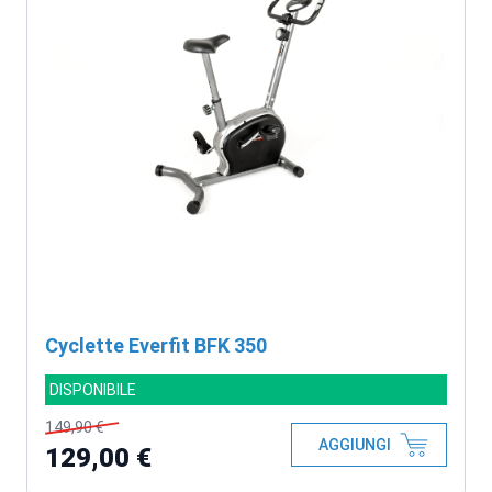
Cyclette Everfit BFK 350
DISPONIBILE
149,90 €
AGGIUNGI
129,00 €