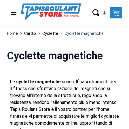
Salta al contenuto
-11%
-8%
Cart
Home
Cardio
Cyclette
Cyclette magnetiche
Cyclette magnetiche
Le
cyclette magnetiche
sono efficaci strumenti per
il fitness che sfruttano l’azione dei magneti che si
trovano all’interno della struttura e, regolando la
resistenza, rendono l’allenamento più o meno intenso.
Tapis Roulant Store è il vostro partner per l’home
fitness e vi permette di acquistare le migliori cyclette
magnetiche comodamente online, approfittando di