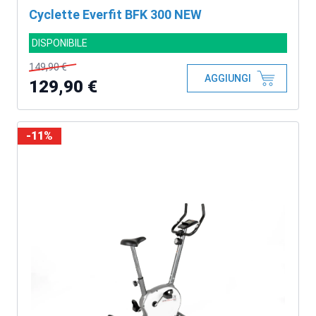
Cyclette Everfit BFK 300 NEW
DISPONIBILE
149,90 €
AGGIUNGI
129,90 €
-11%