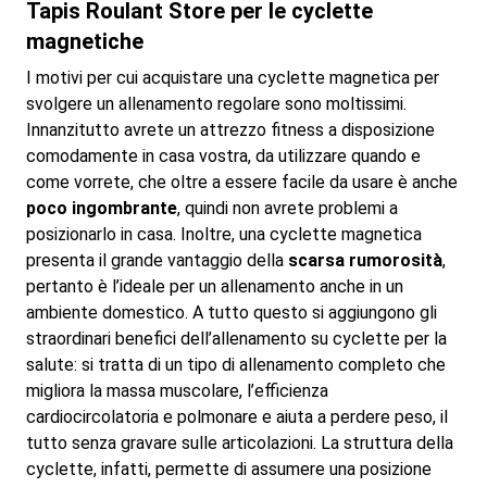
Tapis Roulant Store per le cyclette
magnetiche
I motivi per cui acquistare una cyclette magnetica per
svolgere un allenamento regolare sono moltissimi.
Innanzitutto avrete un attrezzo fitness a disposizione
comodamente in casa vostra, da utilizzare quando e
come vorrete, che oltre a essere facile da usare è anche
poco ingombrante
, quindi non avrete problemi a
posizionarlo in casa. Inoltre, una cyclette magnetica
presenta il grande vantaggio della
scarsa rumorosità
,
pertanto è l’ideale per un allenamento anche in un
ambiente domestico. A tutto questo si aggiungono gli
straordinari benefici dell’allenamento su cyclette per la
salute: si tratta di un tipo di allenamento completo che
migliora la massa muscolare, l’efficienza
cardiocircolatoria e polmonare e aiuta a perdere peso, il
tutto senza gravare sulle articolazioni. La struttura della
cyclette, infatti, permette di assumere una posizione