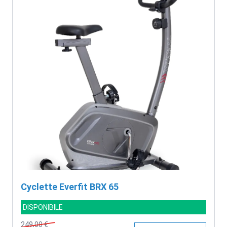
Cyclette Everfit BRX 65
DISPONIBILE
249,00 €