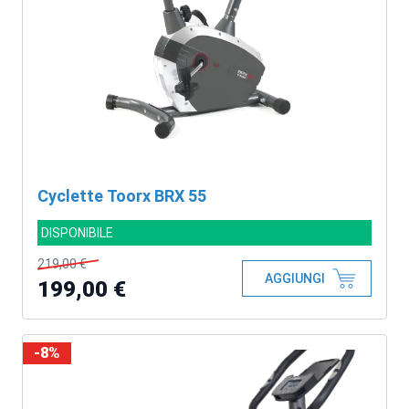
Cyclette Toorx BRX 55
DISPONIBILE
219,00 €
AGGIUNGI
199,00 €
-8%