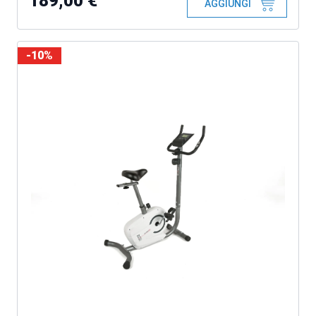
189,00 €
AGGIUNGI
-10%