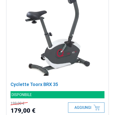
Cyclette Toorx BRX 35
DISPONIBILE
199,00 €
AGGIUNGI
179,00 €