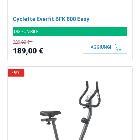
Cyclette Everfit BFK 800 Easy
DISPONIBILE
209,00 €
AGGIUNGI
189,00 €
-9%