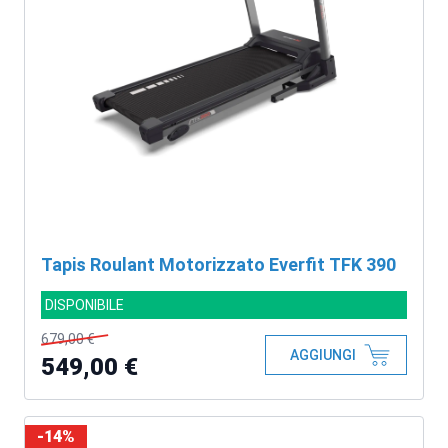
Tapis Roulant Motorizzato Everfit TFK 390
DISPONIBILE
679,00 €
AGGIUNGI
549,00 €
-14%