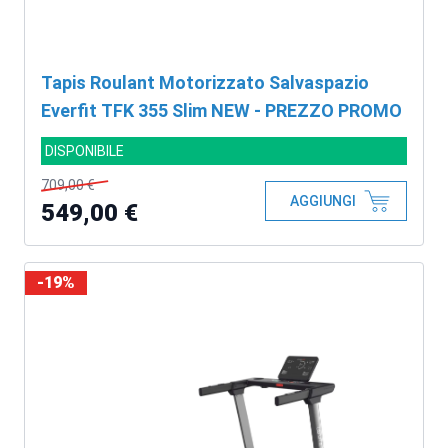
Tapis Roulant Motorizzato Salvaspazio
Everfit TFK 355 Slim NEW - PREZZO PROMO
DISPONIBILE
709,00 €
AGGIUNGI
549,00 €
-19%