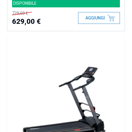
DISPONIBILE
729,00 €
AGGIUNGI
629,00 €