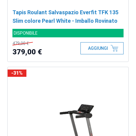
Tapis Roulant Salvaspazio Everfit TFK 135
Slim colore Pearl White - Imballo Rovinato
DISPONIBILE
479,00 €
AGGIUNGI
379,00 €
-31%