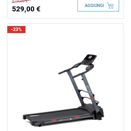
679,00 €
AGGIUNGI
529,00 €
-23%