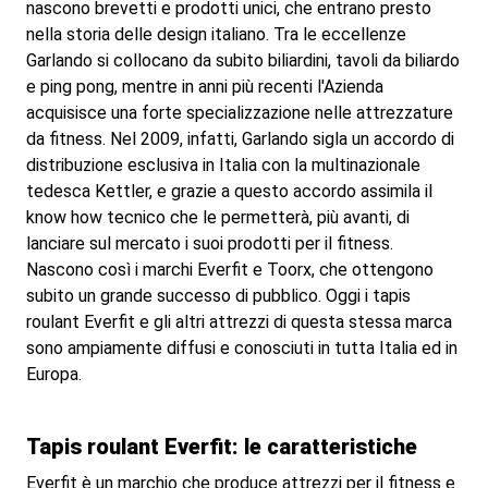
nascono brevetti e prodotti unici, che entrano presto
nella storia delle design italiano. Tra le eccellenze
Garlando si collocano da subito biliardini, tavoli da biliardo
e ping pong, mentre in anni più recenti l'Azienda
acquisisce una forte specializzazione nelle attrezzature
da fitness. Nel 2009, infatti, Garlando sigla un accordo di
distribuzione esclusiva in Italia con la multinazionale
tedesca Kettler, e grazie a questo accordo assimila il
know how tecnico che le permetterà, più avanti, di
lanciare sul mercato i suoi prodotti per il fitness.
Nascono così i marchi Everfit e Toorx, che ottengono
subito un grande successo di pubblico. Oggi i tapis
roulant Everfit e gli altri attrezzi di questa stessa marca
sono ampiamente diffusi e conosciuti in tutta Italia ed in
Europa.
Tapis roulant Everfit: le caratteristiche
Everfit è un marchio che produce attrezzi per il fitness e