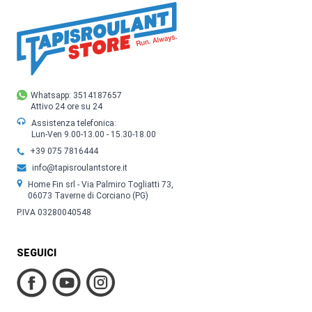
Whatsapp: 3514187657
Attivo 24 ore su 24
Assistenza telefonica:
Lun-Ven 9.00-13.00 - 15.30-18.00
+39 075 7816444
info@tapisroulantstore.it
Home Fin srl - Via Palmiro Togliatti 73,
06073 Taverne di Corciano (PG)
P.IVA 03280040548
SEGUICI