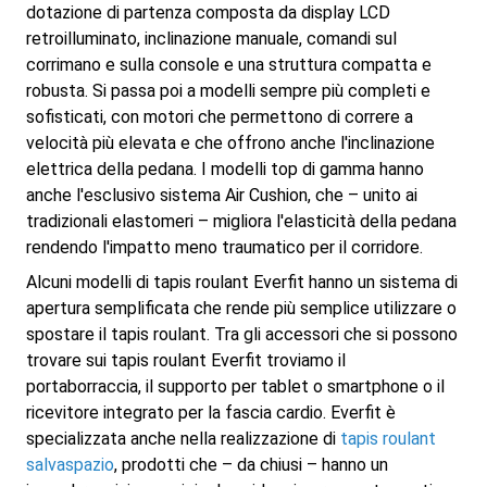
dotazione di partenza composta da display LCD
retroilluminato, inclinazione manuale, comandi sul
corrimano e sulla console e una struttura compatta e
robusta. Si passa poi a modelli sempre più completi e
sofisticati, con motori che permettono di correre a
velocità più elevata e che offrono anche l'inclinazione
elettrica della pedana. I modelli top di gamma hanno
anche l'esclusivo sistema Air Cushion, che – unito ai
tradizionali elastomeri – migliora l'elasticità della pedana
rendendo l'impatto meno traumatico per il corridore.
Alcuni modelli di tapis roulant Everfit hanno un sistema di
apertura semplificata che rende più semplice utilizzare o
spostare il tapis roulant. Tra gli accessori che si possono
trovare sui tapis roulant Everfit troviamo il
portaborraccia, il supporto per tablet o smartphone o il
ricevitore integrato per la fascia cardio. Everfit è
specializzata anche nella realizzazione di
tapis roulant
salvaspazio
, prodotti che – da chiusi – hanno un