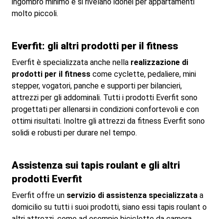
ingombro minimo e si rivelano idonei per appartamenti
molto piccoli.
Everfit: gli altri prodotti per il fitness
Everfit è specializzata anche nella
realizzazione di
prodotti per il fitness
come cyclette, pedaliere, mini
stepper, vogatori, panche e supporti per bilancieri,
attrezzi per gli addominali. Tutti i prodotti Everfit sono
progettati per allenarsi in condizioni confortevoli e con
ottimi risultati. Inoltre gli attrezzi da fitness Everfit sono
solidi e robusti per durare nel tempo.
Assistenza sui tapis roulant e gli altri
prodotti Everfit
Everfit offre un
servizio di assistenza specializzata
a
domicilio su tutti i suoi prodotti, siano essi tapis roulant o
altri attrezzi, come ad esempio biciclette da camera,