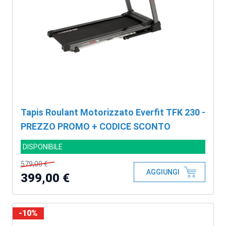
Tapis Roulant Motorizzato Everfit TFK 230 -
PREZZO PROMO + CODICE SCONTO
DISPONIBILE
579,00 €
AGGIUNGI
399,00 €
-10%