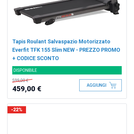
Tapis Roulant Salvaspazio Motorizzato
Everfit TFK 155 Slim NEW - PREZZO PROMO
+ CODICE SCONTO
DISPONIBILE
599,00 €
AGGIUNGI
459,00 €
-22%