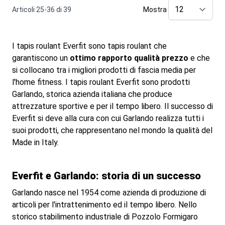
Articoli
25
-
36
di
39
Mostra
pe
I tapis roulant Everfit sono tapis roulant che
garantiscono un
ottimo rapporto qualità prezzo
e che
si collocano tra i migliori prodotti di fascia media per
l'home fitness. I tapis roulant Everfit sono prodotti
Garlando, storica azienda italiana che produce
attrezzature sportive e per il tempo libero. Il successo di
Everfit si deve alla cura con cui Garlando realizza tutti i
suoi prodotti, che rappresentano nel mondo la qualità del
Made in Italy.
Everfit e Garlando: storia di un successo
Garlando nasce nel 1954 come azienda di produzione di
articoli per l'intrattenimento ed il tempo libero. Nello
storico stabilimento industriale di Pozzolo Formigaro