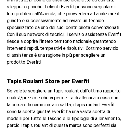
stepper o panche. I clienti Everfit possono segnalare i
loro problemi all'Azienda, che provvederà ad analizzare il
guasto e successivamente ad inviare un tecnico
specializzato da uno dei suoi centri pilota convenzionati.
Con il suo network di tecnici, il servizio assistenza Everfit
riesce a coprire l'intero territorio nazionale garantendo
interventi rapidi, tempestivi e risolutivi. L'ottimo servizio
di assistenza è una ragione in più per scegliere un
prodotto Everfit!
Tapis Roulant Store per Everfit
Se volete scegliere un tapis roulant dall'ottimo rapporto
qualità/prezzo e che vi permetta di allenarvi a casa con
la corsa o la camminata in salita, i tapis roulant Everfit
sono la scelta giusta! Everfit ha una vasta scelta di
modelli per tutte le tasche e le tipologie di allenamento,
perciò i tapis roulant di questa marca sono perfetti sia