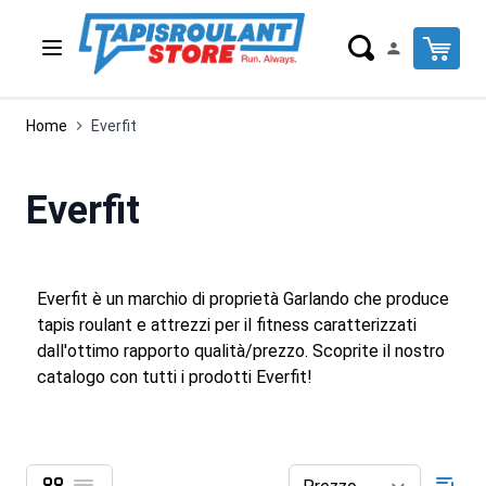
Salta al contenuto
-18%
Cart
Home
Everfit
Everfit
Everfit è un marchio di proprietà Garlando che produce
tapis roulant e attrezzi per il fitness caratterizzati
dall'ottimo rapporto qualità/prezzo. Scoprite il nostro
catalogo con tutti i prodotti Everfit!
Griglia
Lista