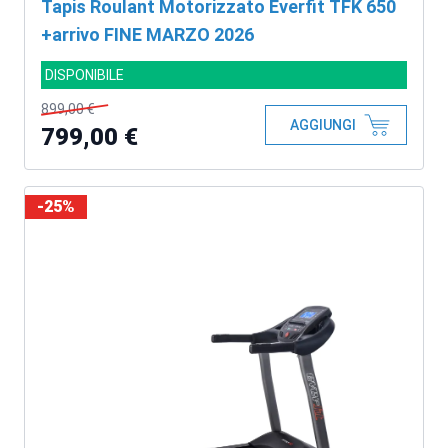
Tapis Roulant Motorizzato Everfit TFK 650
+arrivo FINE MARZO 2026
DISPONIBILE
899,00 €
AGGIUNGI
799,00 €
-25%