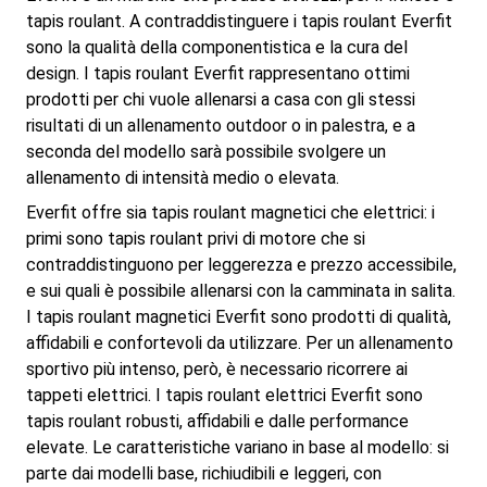
tapis roulant. A contraddistinguere i tapis roulant Everfit
sono la qualità della componentistica e la cura del
design. I tapis roulant Everfit rappresentano ottimi
prodotti per chi vuole allenarsi a casa con gli stessi
risultati di un allenamento outdoor o in palestra, e a
seconda del modello sarà possibile svolgere un
allenamento di intensità medio o elevata.
Everfit offre sia tapis roulant magnetici che elettrici: i
primi sono tapis roulant privi di motore che si
contraddistinguono per leggerezza e prezzo accessibile,
e sui quali è possibile allenarsi con la camminata in salita.
I tapis roulant magnetici Everfit sono prodotti di qualità,
affidabili e confortevoli da utilizzare. Per un allenamento
sportivo più intenso, però, è necessario ricorrere ai
tappeti elettrici. I tapis roulant elettrici Everfit sono
tapis roulant robusti, affidabili e dalle performance
elevate. Le caratteristiche variano in base al modello: si
parte dai modelli base, richiudibili e leggeri, con