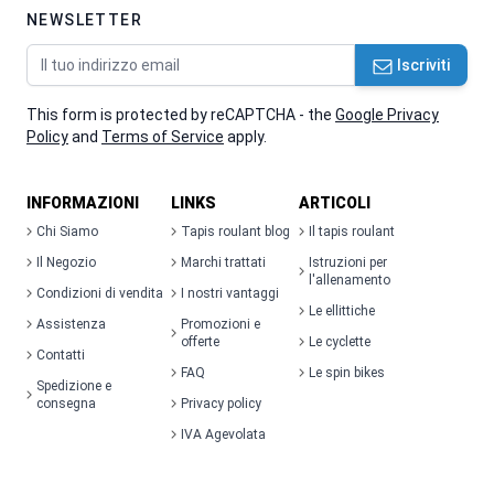
NEWSLETTER
Indirizzo email
Iscriviti
This form is protected by reCAPTCHA - the
Google Privacy
Policy
and
Terms of Service
apply.
INFORMAZIONI
LINKS
ARTICOLI
Chi Siamo
Tapis roulant blog
Il tapis roulant
Il Negozio
Marchi trattati
Istruzioni per
l'allenamento
Condizioni di vendita
I nostri vantaggi
Le ellittiche
Assistenza
Promozioni e
offerte
Le cyclette
Contatti
FAQ
Le spin bikes
Spedizione e
consegna
Privacy policy
IVA Agevolata