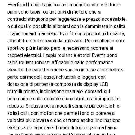
Everfit offre sia tapis roulant magnetici che elettrici: i
primi sono tapis roulant privi di motore che si
contraddistinguono per leggerezza e prezzo accessibile,
e sui quali è possibile allenarsi con la camminata in salita.
I tapis roulant magnetici Everfit sono prodotti di qualità,
affidabili e confortevoli da utilizzare. Per un allenamento
sportivo più intenso, però, è necessario ricorrere ai
tappeti elettrici. I tapis roulant elettrici Everfit sono
tapis roulant robusti, affidabili e dalle performance
elevate. Le caratteristiche variano in base al modello: si
parte dai modelli base, richiudibili e leggeri, con
dotazione di partenza composta da display LCD
retroilluminato, inclinazione manuale, comandi sul
corrimano e sulla console e una struttura compatta e
robusta. Si passa poi a modelli sempre più completi e
sofisticati, con motori che permettono di correre a
velocità più elevata e che offrono anche l'inclinazione
elettrica della pedana. I modelli top di gamma hanno
anche l'esclusivo sistema Air Cushion, che – unito ai