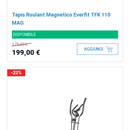
Tapis Roulant Magnetico Everfit TFK 110
MAG
DISPONIBILE
279,00 €
AGGIUNGI
199,00 €
-22%