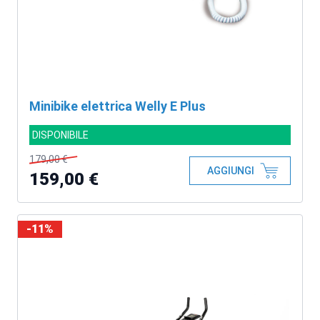
Minibike elettrica Welly E Plus
DISPONIBILE
179,00 €
AGGIUNGI
159,00 €
-11%