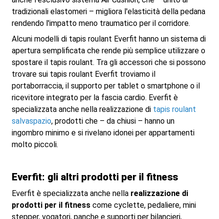
tradizionali elastomeri – migliora l'elasticità della pedana
rendendo l'impatto meno traumatico per il corridore.
Alcuni modelli di tapis roulant Everfit hanno un sistema di
apertura semplificata che rende più semplice utilizzare o
spostare il tapis roulant. Tra gli accessori che si possono
trovare sui tapis roulant Everfit troviamo il
portaborraccia, il supporto per tablet o smartphone o il
ricevitore integrato per la fascia cardio. Everfit è
specializzata anche nella realizzazione di
tapis roulant
salvaspazio
, prodotti che – da chiusi – hanno un
ingombro minimo e si rivelano idonei per appartamenti
molto piccoli.
Everfit: gli altri prodotti per il fitness
Everfit è specializzata anche nella
realizzazione di
prodotti per il fitness
come cyclette, pedaliere, mini
stepper, vogatori, panche e supporti per bilancieri,