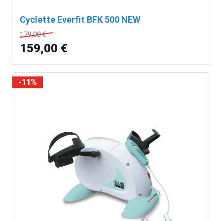
Cyclette Everfit BFK 500 NEW
179,00 €
159,00 €
-11%