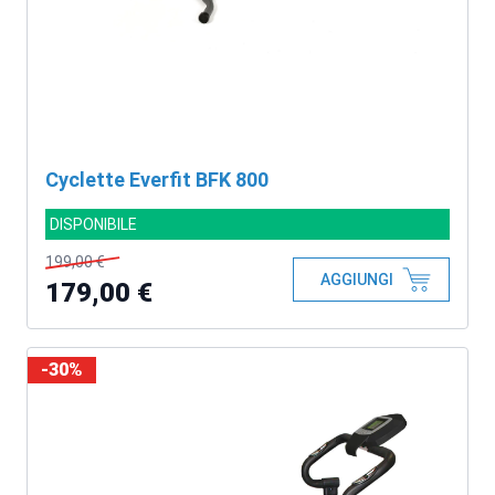
Cyclette Everfit BFK 800
DISPONIBILE
199,00 €
AGGIUNGI
179,00 €
-30%