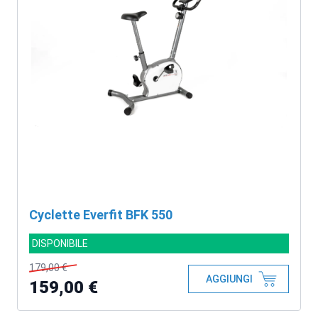
Cyclette Everfit BFK 550
DISPONIBILE
179,00 €
AGGIUNGI
159,00 €