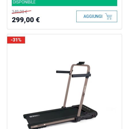
DISPONIBILE
349,00 €
AGGIUNGI
299,00 €
-31%