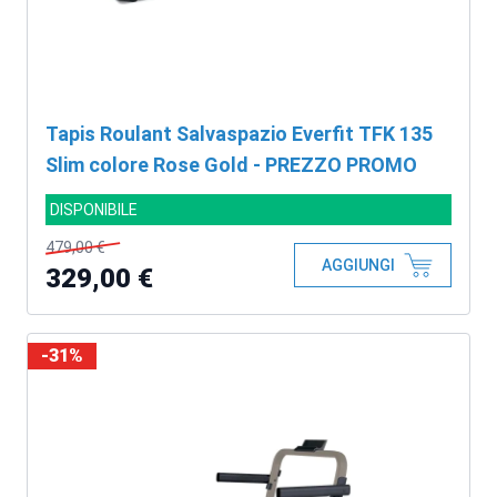
Tapis Roulant Salvaspazio Everfit TFK 135
Slim colore Rose Gold - PREZZO PROMO
DISPONIBILE
479,00 €
AGGIUNGI
329,00 €
-31%