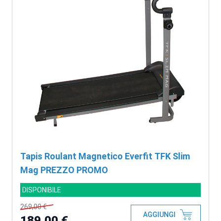
Tapis Roulant Magnetico Everfit TFK Slim
Mag PREZZO PROMO
DISPONIBILE
269,00 €
AGGIUNGI
189,00 €