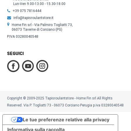
Lun-Ven 9.00-13.00 - 15.30-18.00
+39 075 7816444
info@tapisroulantstore.it
Home Fin srl - Via Palmiro Togliatti 73,
06073 Taverne di Corciano (PG)
P.IVA 03280040548
SEGUICI
Copyright © 2009-2025 Tapisroulantstore - Home Fin srl All Rights
Reserved. Via P. Togliatti 73 - 06073 Corciano Perugia p.iva 03280040548
Le tue preferenze relative alla privacy
Informativa sulla raccolta