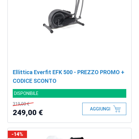
Ellittica Everfit EFK 500 - PREZZO PROMO +
CODICE SCONTO
DISPONIBILE
319,00 €
AGGIUNGI
249,00 €
-14%