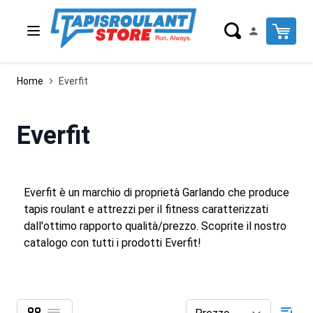
Salta al contenuto
-11%
Cart
Home
Everfit
Everfit
Everfit è un marchio di proprietà Garlando che produce
tapis roulant e attrezzi per il fitness caratterizzati
dall'ottimo rapporto qualità/prezzo. Scoprite il nostro
catalogo con tutti i prodotti Everfit!
Griglia
Lista