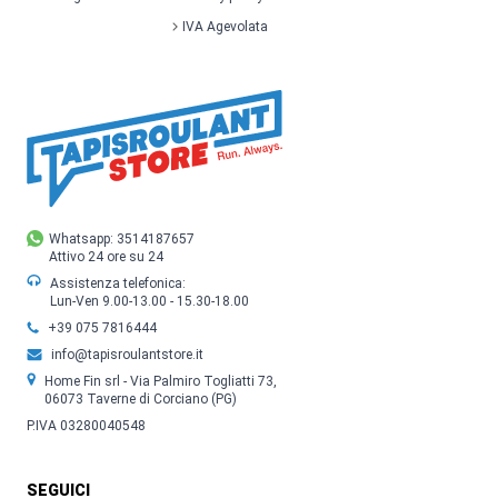
IVA Agevolata
Whatsapp: 3514187657
Attivo 24 ore su 24
Assistenza telefonica:
Lun-Ven 9.00-13.00 - 15.30-18.00
+39 075 7816444
info@tapisroulantstore.it
Home Fin srl - Via Palmiro Togliatti 73,
06073 Taverne di Corciano (PG)
P.IVA 03280040548
SEGUICI