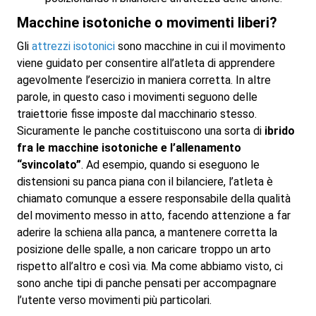
Macchine isotoniche o movimenti liberi?
Gli
attrezzi isotonici
sono macchine in cui il movimento
viene guidato per consentire all’atleta di apprendere
agevolmente l’esercizio in maniera corretta. In altre
parole, in questo caso i movimenti seguono delle
traiettorie fisse imposte dal macchinario stesso.
Sicuramente le panche costituiscono una sorta di
ibrido
fra le macchine isotoniche e l’allenamento
“svincolato”
. Ad esempio, quando si eseguono le
distensioni su panca piana con il bilanciere, l’atleta è
chiamato comunque a essere responsabile della qualità
del movimento messo in atto, facendo attenzione a far
aderire la schiena alla panca, a mantenere corretta la
posizione delle spalle, a non caricare troppo un arto
rispetto all’altro e così via. Ma come abbiamo visto, ci
sono anche tipi di panche pensati per accompagnare
l’utente verso movimenti più particolari.