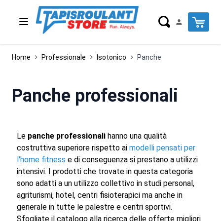
Salta al contenuto
Cart
Home
Professionale
Isotonico
Panche
Panche professionali
Le
panche professionali
hanno una qualità
costruttiva superiore rispetto ai
modelli pensati per
l'home fitness
e di conseguenza si prestano a utilizzi
intensivi. I prodotti che trovate in questa categoria
sono adatti a un utilizzo collettivo in studi personal,
agriturismi, hotel, centri fisioterapici ma anche in
generale in tutte le palestre e centri sportivi.
Sfogliate il catalogo alla ricerca delle offerte migliori