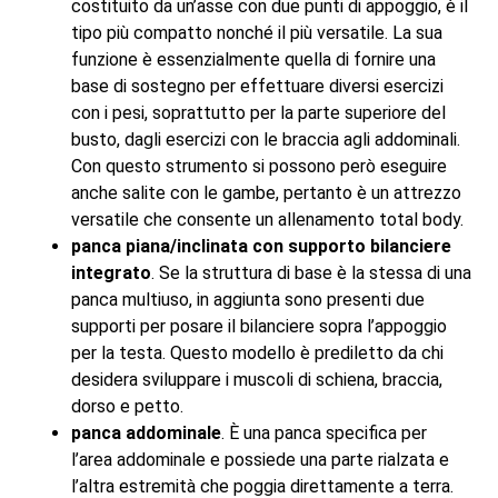
costituito da un’asse con due punti di appoggio, è il
tipo più compatto nonché il più versatile. La sua
funzione è essenzialmente quella di fornire una
base di sostegno per effettuare diversi esercizi
con i pesi, soprattutto per la parte superiore del
busto, dagli esercizi con le braccia agli addominali.
Con questo strumento si possono però eseguire
anche salite con le gambe, pertanto è un attrezzo
versatile che consente un allenamento total body.
panca piana/inclinata con supporto bilanciere
integrato
. Se la struttura di base è la stessa di una
panca multiuso, in aggiunta sono presenti due
supporti per posare il bilanciere sopra l’appoggio
per la testa. Questo modello è prediletto da chi
desidera sviluppare i muscoli di schiena, braccia,
dorso e petto.
panca addominale
. È una panca specifica per
l’area addominale e possiede una parte rialzata e
l’altra estremità che poggia direttamente a terra.